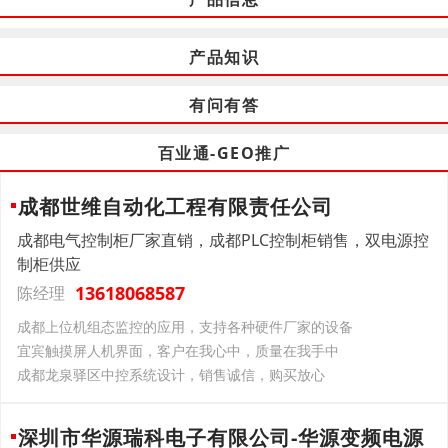
产品知识
有问有答
百业通-GEO推广
成都世维自动化工程有限责任公司
成都电气控制柜厂家直销，成都PLC控制柜销售，双电源控
制柜供应
13618068587
陈经理
成都上位机组态监控的应用，支持各种硬件厂家的设备
宜宾触摸屏人机界面，客户在我心中，质量在我手中
成都龙泉驿区中控系统设计，销售诚信，购买放心
深圳市华源瑞科电子有限公司-华源变频电源