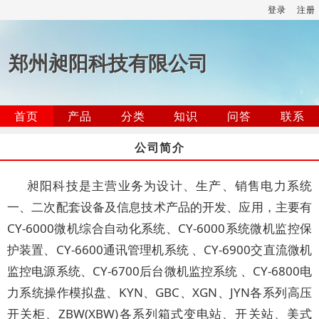
登录
注册
郑州昶阳科技有限公司
首页
产品
分类
知识
问答
联系
公司简介
昶阳科技是主营业务为设计、生产、销售电力系统
一、二次配套设备及信息技术产品的开发、应用，主要有
CY-6000微机综合自动化系统、CY-6000系统微机监控保
护装置、CY-6600通讯管理机系统 、CY-6900交直流微机
监控电源系统、CY-6700后台微机监控系统 、CY-6800电
力系统操作模拟盘、KYN、GBC、XGN、JYN各系列高压
开关柜、ZBW(XBW)各系列箱式变电站、开关站、美式